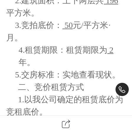
2.建筑面积：
上下两层共
196
平方米。
3.竞拍底价：
50
元
/平方米·
月。
4.租赁期限：租赁期限为
2
年。
5.交房标准：实地查看现状。
二、
竞价租赁方式
1.以我公司确定的租赁底价为
竞租底价。
2.有两家（含两家）以上报价