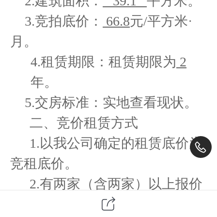
2.建筑面积：
39.1
平方米。
3.竞拍底价：
66.8
元
/平方米·
月。
4.租赁期限：租赁期限为
2
年。
5.交房标准：实地查看现状。
二、
竞价租赁方式
1.以我公司确定的租赁底价为
竞租底价。
2.有两家（含两家）以上报价
的，采用暗投竞价，价高者得的